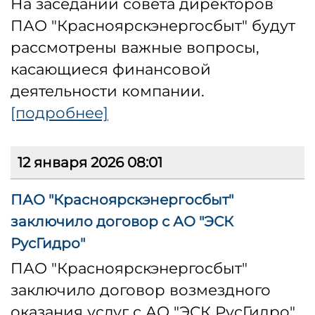
На заседании совета директоров
ПАО "Красноярскэнергосбыт" будут
рассмотрены важные вопросы,
касающиеся финансовой
деятельности компании.
[подробнее]
12 января 2026 08:01
ПАО "Красноярскэнергосбыт"
заключило договор с АО "ЭСК
РусГидро"
ПАО "Красноярскэнергосбыт"
заключило договор возмездного
оказания услуг с АО "ЭСК РусГидро"