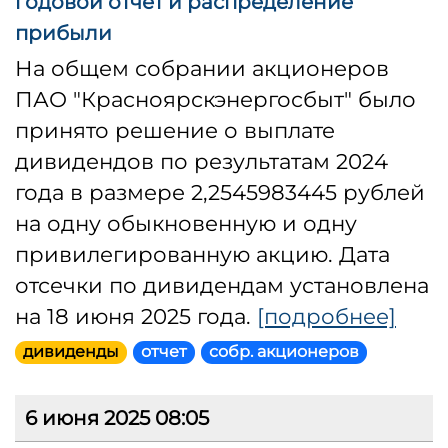
годовой отчет и распределение
прибыли
На общем собрании акционеров
ПАО "Красноярскэнергосбыт" было
принято решение о выплате
дивидендов по результатам 2024
года в размере 2,2545983445 рублей
на одну обыкновенную и одну
привилегированную акцию. Дата
отсечки по дивидендам установлена
на 18 июня 2025 года.
[подробнее]
дивиденды
отчет
собр. акционеров
6 июня 2025 08:05