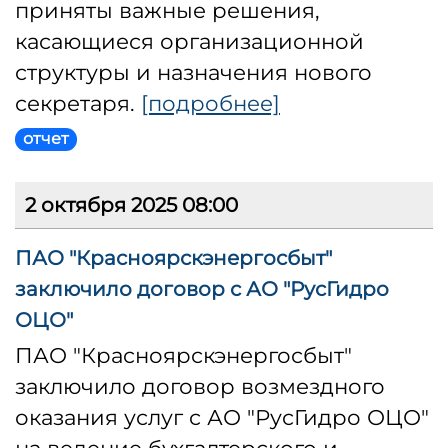
приняты важные решения,
касающиеся организационной
структуры и назначения нового
секретаря.
[подробнее]
отчет
2 октября 2025 08:00
ПАО "Красноярскэнергосбыт"
заключило договор с АО "РусГидро
ОЦО"
ПАО "Красноярскэнергосбыт"
заключило договор возмездного
оказания услуг с АО "РусГидро ОЦО"