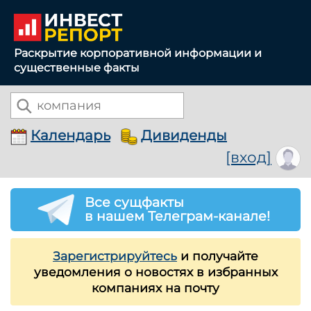
Раскрытие корпоративной информации и
существенные факты
Календарь
Дивиденды
[вход]
Все сущфакты
в нашем Телеграм-канале!
Зарегистрируйтесь
и получайте
уведомления о новостях в избранных
компаниях на почту