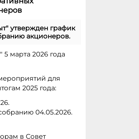
ративных
онеров
ыт" утвержден график
бранию акционеров.
 5 марта 2026 года
мероприятий для
огам 2025 года:
26.
собранию 04.05.2026.
орам в Совет