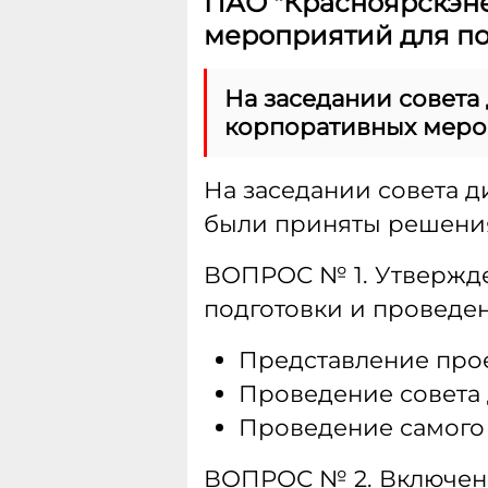
ПАО "Красноярскэне
мероприятий для по
На заседании совета
корпоративных мероп
На заседании совета д
были приняты решения
ВОПРОС № 1. Утвержд
подготовки и проведен
Представление проек
Проведение совета 
Проведение самого 
ВОПРОС № 2. Включены