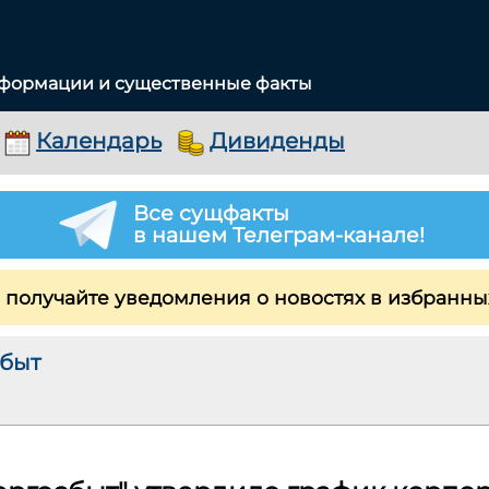
нформации и существенные факты
Календарь
Дивиденды
Все сущфакты
в нашем Телеграм-канале!
 получайте уведомления о новостях в избранны
быт