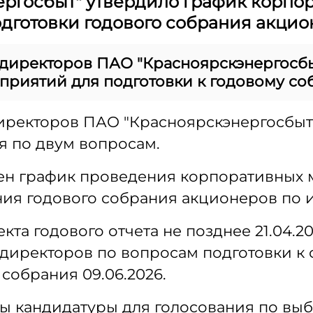
ргосбыт" утвердило график корпо
дготовки годового собрания акци
 директоров ПАО "Красноярскэнергосб
риятий для подготовки к годовому со
иректоров ПАО "Красноярскэнергосбыт"
 по двум вопросам.
ен график проведения корпоративных 
ия годового собрания акционеров по ит
та годового отчета не позднее 21.04.20
директоров по вопросам подготовки к 
собрания 09.06.2026.
 кандидатуры для голосования по выб