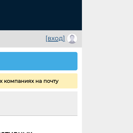
[вход]
х компаниях на почту