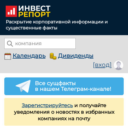
Раскрытие корпоративной информации и
существенные факты
Календарь
Дивиденды
[вход]
Все сущфакты
в нашем Телеграм-канале!
Зарегистрируйтесь
и получайте
уведомления о новостях в избранных
компаниях на почту