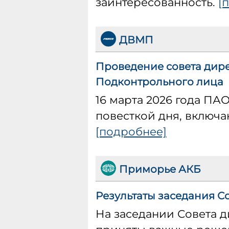
заинтересованность.
[
ДВМП
Проведение совета дире
Подконтрольного лица
16 марта 2026 года ПА
повесткой дня, включ
[подробнее]
Приморье АКБ
Результаты заседания Со
На заседании Совета д