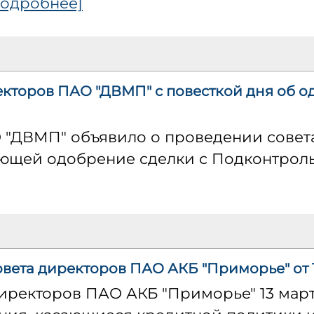
подробнее]
кторов ПАО "ДВМП" с повесткой дня об 
О "ДВМП" объявило о проведении совет
ающей одобрение сделки с Подконтрол
вета директоров ПАО АКБ "Приморье" от 1
иректоров ПАО АКБ "Приморье" 13 март