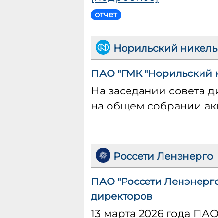
отчет
Норильский никель
ПАО "ГМК "Норильский н
На заседании совета 
на общем собрании а
Россети Ленэнерго
ПАО "Россети Ленэнерго
директоров
13 марта 2026 года ПА