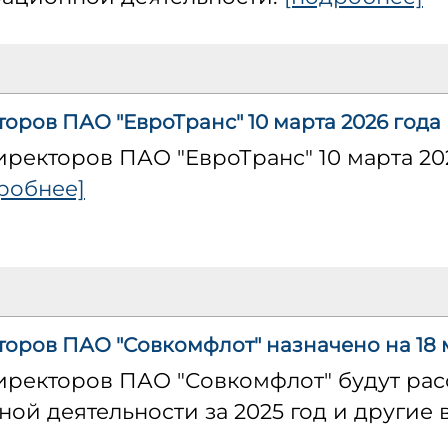
оров ПАО "ЕвроТранс" 10 марта 2026 года
иректоров ПАО "ЕвроТранс" 10 марта 2
робнее]
торов ПАО "Совкомфлот" назначено на 18 
директоров ПАО "Совкомфлот" будут ра
ой деятельности за 2025 год и другие