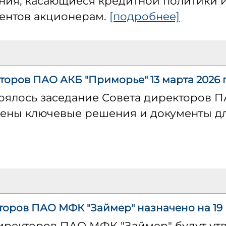
ия, касающиеся кредитной политики 
ентов акционерам.
[подробнее]
торов ПАО АКБ "Приморье" 13 марта 2026 
стоялось заседание Совета директоров 
ены ключевые решения и документы для
торов ПАО МФК "Займер" назначено на 19 
директоров ПАО МФК "Займер" будут ут