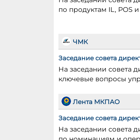
по продуктам IL, POS и
ЧМК
Заседание совета директ
На заседании совета д
ключевые вопросы уп
Лента МКПАО
Заседание совета дирек
На заседании совета 
по номинациям и опер