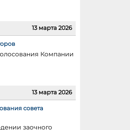
13 марта 2026
торов
 голосования Компании
13 марта 2026
ования совета
едении заочного