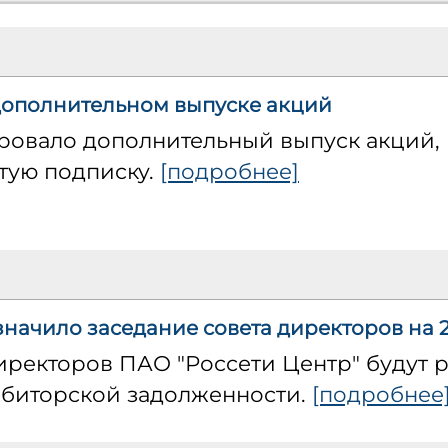
дополнительном выпуске акций
ровало дополнительный выпуск акций, 
тую подписку.
[подробнее]
начило заседание совета директоров на 2
иректоров ПАО "Россети Центр" будут 
биторской задолженности.
[подробнее