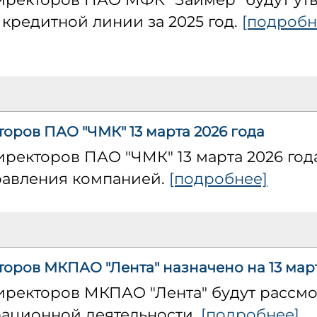
 кредитной линии за 2025 год.
[подробн
оров ПАО "ЧМК" 13 марта 2026 года
иректоров ПАО "ЧМК" 13 марта 2026 год
равления компанией.
[подробнее]
торов МКПАО "Лента" назначено на 13 март
директоров МКПАО "Лента" будут расс
ационной деятельности.
[подробнее]