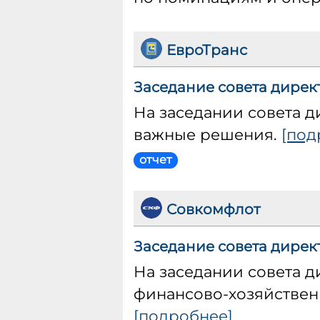
ЕвроТранс
Заседание совета директ
На заседании совета д
важные решения.
[под
отчет
Совкомфлот
Заседание совета дирек
На заседании совета 
финансово-хозяйственн
[подробнее]