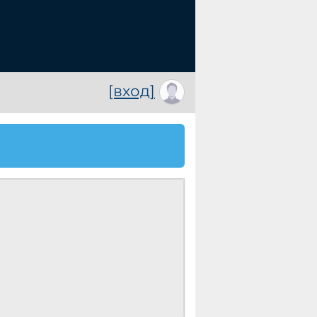
[вход]