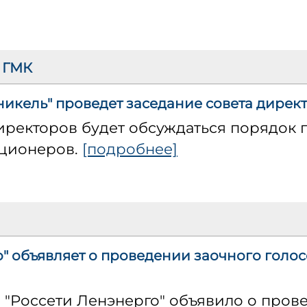
 ГМК
икель" проведет заседание совета дирек
директоров будет обсуждаться порядок
кционеров.
[подробнее]
" объявляет о проведении заочного голос
О "Россети Ленэнерго" объявило о пров