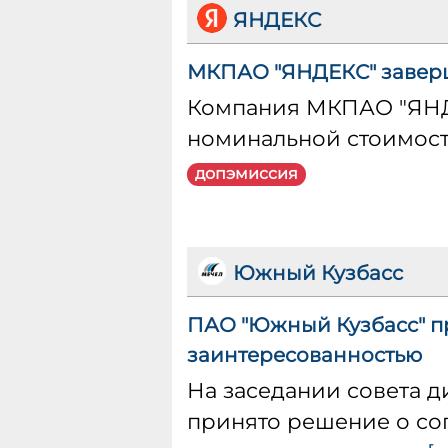
ЯНДЕКС
МКПАО "ЯНДЕКС" завер
Компания МКПАО "ЯНДЕ
номинальной стоимост
допэмиссия
Южный Кузбасс
ПАО "Южный Кузбасс" п
заинтересованностью
На заседании совета д
принято решение о сог