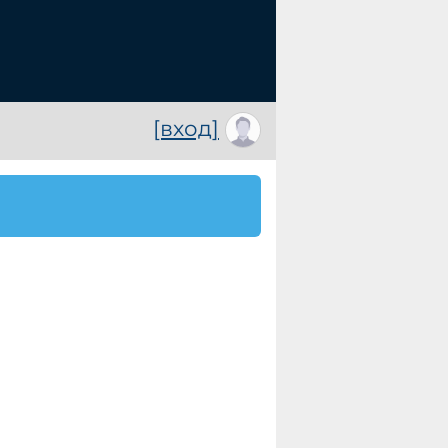
[вход]