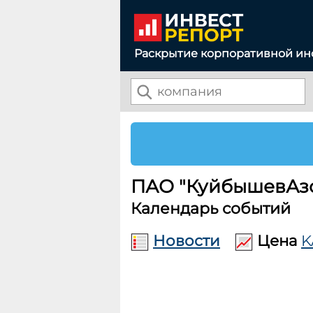
Раскрытие корпоративной и
ПАО "КуйбышевАзо
Календарь событий
Новости
Цена
K