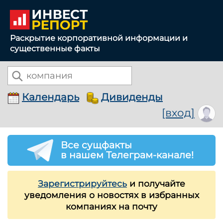
Раскрытие корпоративной информации и
существенные факты
Календарь
Дивиденды
[вход]
Все сущфакты
в нашем Телеграм-канале!
Зарегистрируйтесь
и получайте
уведомления о новостях в избранных
компаниях на почту