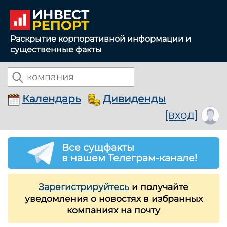
Раскрытие корпоративной информации и
существенные факты
Календарь
Дивиденды
[вход]
Все сущфакты
в нашем Телеграм-канале!
Зарегистрируйтесь
и получайте
уведомления о новостях в избранных
компаниях на почту