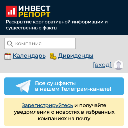
Раскрытие корпоративной информации и
существенные факты
Календарь
Дивиденды
[вход]
Все сущфакты
в нашем Телеграм-канале!
Зарегистрируйтесь
и получайте
уведомления о новостях в избранных
компаниях на почту