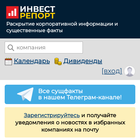
Раскрытие корпоративной информации и
существенные факты
Календарь
Дивиденды
[вход]
Все сущфакты
в нашем Телеграм-канале!
Зарегистрируйтесь
и получайте
уведомления о новостях в избранных
компаниях на почту