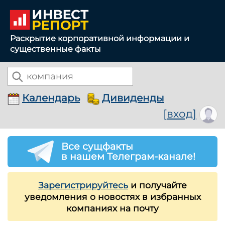
Раскрытие корпоративной информации и
существенные факты
Календарь
Дивиденды
[вход]
Все сущфакты
в нашем Телеграм-канале!
Зарегистрируйтесь
и получайте
уведомления о новостях в избранных
компаниях на почту