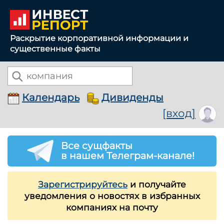
Раскрытие корпоративной информации и
существенные факты
Календарь
Дивиденды
[вход]
Все сущфакты
в нашем Телеграм-канале!
Зарегистрируйтесь
и получайте
уведомления о новостях в избранных
компаниях на почту