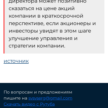
директора может позитивно
сказаться на цене акций
компании в краткосрочной
перспективе, если акционеры и
инвесторы увидят в этом шаге
улучшение управления и
стратегии компании.
источник
По вопросам и предложениям
пишите на
svsvserg@gmail.com
Скачать видео с Рутуба