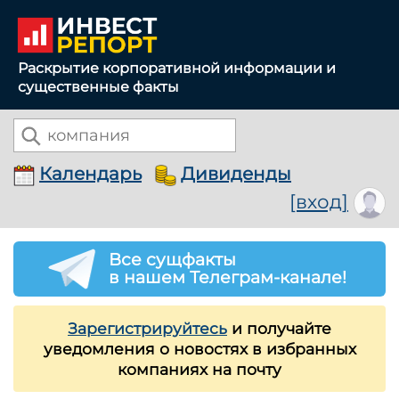
Раскрытие корпоративной информации и
существенные факты
Календарь
Дивиденды
[вход]
Все сущфакты
в нашем Телеграм-канале!
Зарегистрируйтесь
и получайте
уведомления о новостях в избранных
компаниях на почту