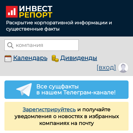
Раскрытие корпоративной информации и
существенные факты
Календарь
Дивиденды
[вход]
Все сущфакты
в нашем Телеграм-канале!
Зарегистрируйтесь
и получайте
уведомления о новостях в избранных
компаниях на почту