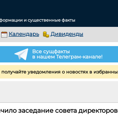
нформации и существенные факты
Календарь
Дивиденды
Все сущфакты
в нашем Телеграм-канале!
 получайте уведомления о новостях в избранны
чило заседание совета директоров 