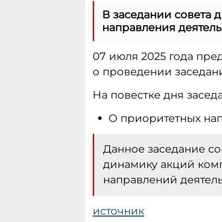
В заседании совета 
направления деятель
07 июля 2025 года пре
о проведении заседания
На повестке дня засед
О приоритетных нап
Данное заседание со
динамику акций ком
направлений деятель
источник