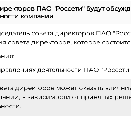
директоров ПАО "Россети" будут обсуж
ности компании.
дседатель совета директоров ПАО "Рос
 совета директоров, которое состоится
ания:
равлениях деятельности ПАО "Россети"
вета директоров может оказать влияни
пании, в зависимости от принятых реш
ности.