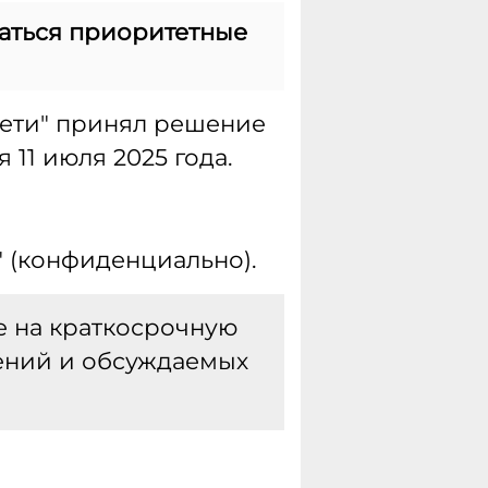
даться приоритетные
сети" принял решение
 11 июля 2025 года.
 (конфиденциально).
е на краткосрочную
ений и обсуждаемых