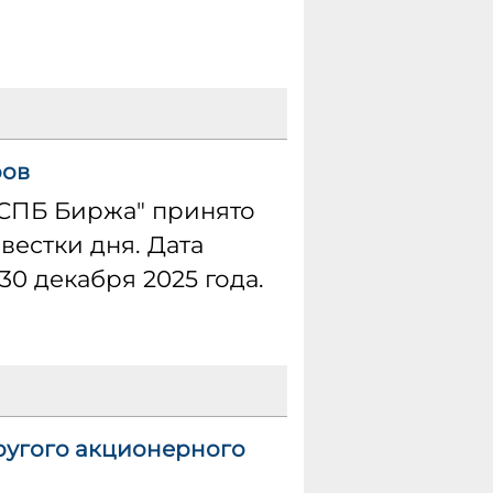
ров
"СПБ Биржа" принято
естки дня. Дата
0 декабря 2025 года.
ругого акционерного