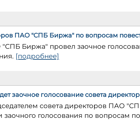
ров ПАО "СПБ Биржа" по вопросам повес
 "СПБ Биржа" провел заочное голосова
ния.
[подробнее]
ет заочное голосование совета директоро
едседателем совета директоров ПАО "С
 заочного голосования по вопросам по