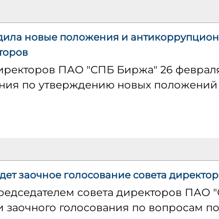
дила новые положения и антикоррупцион
торов
иректоров ПАО "СПБ Биржа" 26 февраля
ния по утверждению новых положений
ет заочное голосование совета директоро
председателем совета директоров ПАО 
 заочного голосования по вопросам по