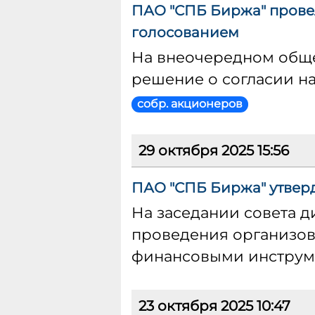
ПАО "СПБ Биржа" прове
голосованием
На внеочередном общ
решение о согласии н
собр. акционеров
29 октября 2025 15:56
ПАО "СПБ Биржа" утвер
На заседании совета 
проведения организо
финансовыми инструм
23 октября 2025 10:47