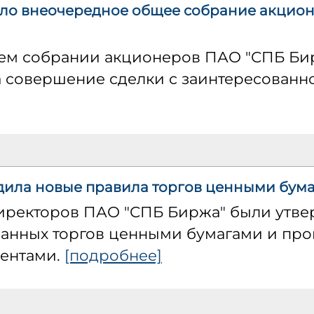
ло внеочередное общее собрание акцион
ем собрании акционеров ПАО "СПБ Би
а совершение сделки с заинтересованн
дила новые правила торгов ценными бум
директоров ПАО "СПБ Биржа" были утв
ванных торгов ценными бумагами и пр
ентами.
[подробнее]