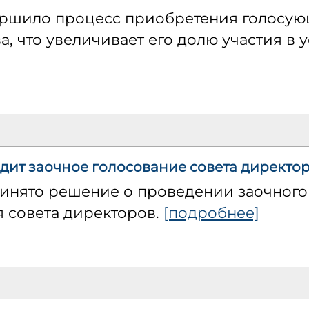
ршило процесс приобретения голосую
, что увеличивает его долю участия в у
дит заочное голосование совета директо
ринято решение о проведении заочного
я совета директоров.
[подробнее]