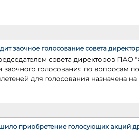
дит заочное голосование совета директо
председателем совета директоров ПАО 
заочного голосования по вопросам пов
етеней для голосования назначена на 3
шило приобретение голосующих акций д