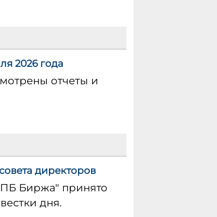
ля 2026 года
смотрены отчеты и
совета директоров
СПБ Биржа" принято
вестки дня.