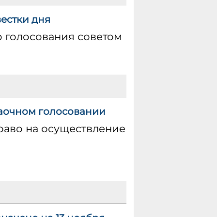
естки дня
о голосования советом
аочном голосовании
раво на осуществление