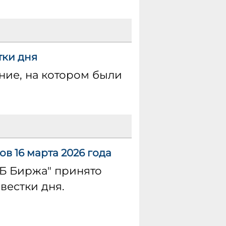
тки дня
ние, на котором были
в 16 марта 2026 года
ПБ Биржа" принято
вестки дня.