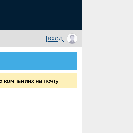
[вход]
х компаниях на почту