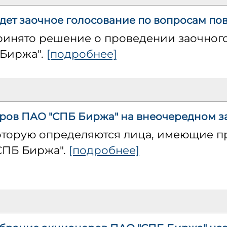
ет заочное голосование по вопросам пов
принято решение о проведении заочног
 Биржа".
[подробнее]
ров ПАО "СПБ Биржа" на внеочередном з
которую определяются лица, имеющие п
СПБ Биржа".
[подробнее]