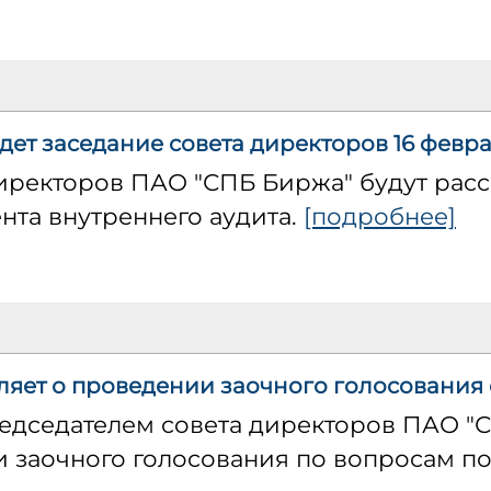
ет заседание совета директоров 16 февра
директоров ПАО "СПБ Биржа" будут рас
нта внутреннего аудита.
[подробнее]
яет о проведении заочного голосования 
редседателем совета директоров ПАО "
 заочного голосования по вопросам по